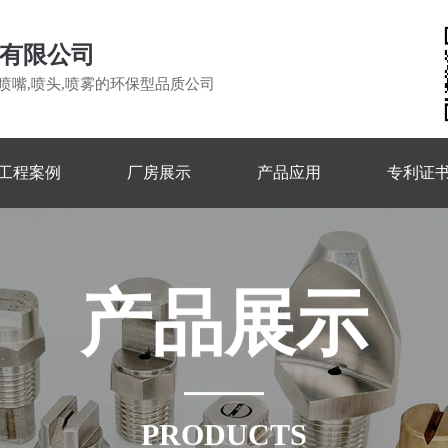
有限公司
喷嘴,喷头,喷雾的环保型品质公司
工程案例
厂房展示
产品应用
专利证
产
品
展
示
PRODUCTS