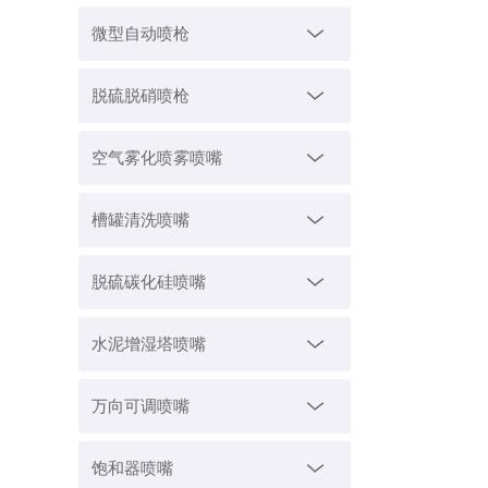
微型自动喷枪
脱硫脱硝喷枪
空气雾化喷雾喷嘴
槽罐清洗喷嘴
脱硫碳化硅喷嘴
水泥增湿塔喷嘴
万向可调喷嘴
饱和器喷嘴