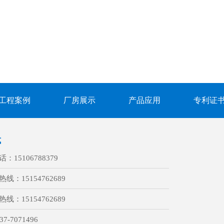
工程案例
厂房展示
产品应用
专利证
式
话：
15106788379
热线：
15154762689
热线：
15154762689
37-7071496