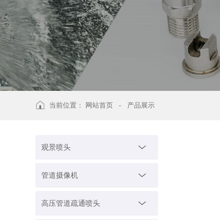
当前位置：
网站首页
-
产品展示
观景喷头
管道摄像机
高压管道疏通喷头