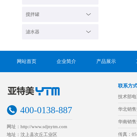
搅拌罐
滤水器
网站首页
企业简介
产品展示
联系方
技术部电
400-0138-887
华北销售
华南销售
网址：http://www.sdjnytm.com
传真：
05
地址：汶上县次丘工业区