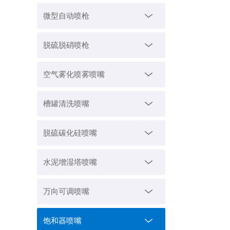
微型自动喷枪
脱硫脱硝喷枪
空气雾化喷雾喷嘴
槽罐清洗喷嘴
脱硫碳化硅喷嘴
水泥增湿塔喷嘴
万向可调喷嘴
饱和器喷嘴