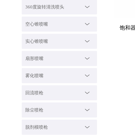
360度旋转清洗喷头
空心锥喷嘴
饱和
实心锥喷嘴
扇形喷嘴
雾化喷嘴
回流喷枪
除尘喷枪
脱剂模喷枪