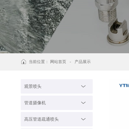
当前位置：
网站首页
-
产品展示
观景喷头
管道摄像机
高压管道疏通喷头