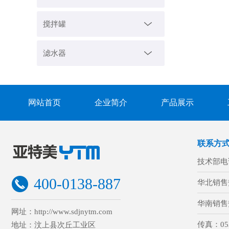
搅拌罐
滤水器
网站首页
企业简介
产品展示
联系方
技术部电
400-0138-887
华北销售
华南销售
网址：http://www.sdjnytm.com
传真：
05
地址：汶上县次丘工业区