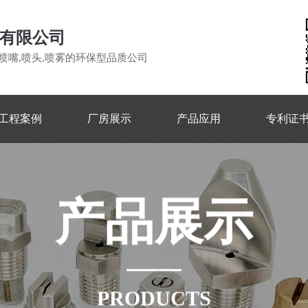
有限公司
喷嘴,喷头,喷雾的环保型品质公司
工程案例
厂房展示
产品应用
专利证
产
品
展
示
PRODUCTS