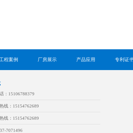
工程案例
厂房展示
产品应用
专利证
式
话：
15106788379
热线：
15154762689
热线：
15154762689
37-7071496