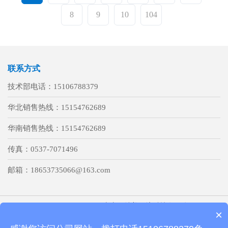
8
9
10
104
联系方式
技术部电话：
15106788379
华北销售热线：
15154762689
华南销售热线：
15154762689
传真：
0537-7071496
邮箱：
18653735066@163.com
Copyright
sdjnytm.com 山东亚特美环境科技有限公司
×
鲁ICP备15042237号-1