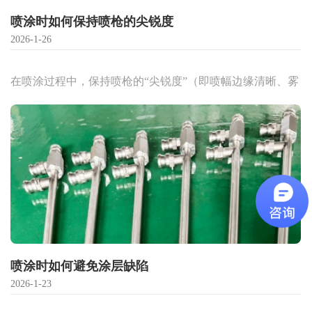
喷涂时如何保持喷枪的尖锐度
2026-1-26
在喷涂过程中，保持喷枪的“尖锐度”（即喷幅边缘清晰、雾
化均匀、无散射或拖尾现象）是确保涂层均匀、避免缺陷
（如橘皮、流挂、颗粒）的关键。
喷涂时如何避免涂层缺陷
2026-1-23