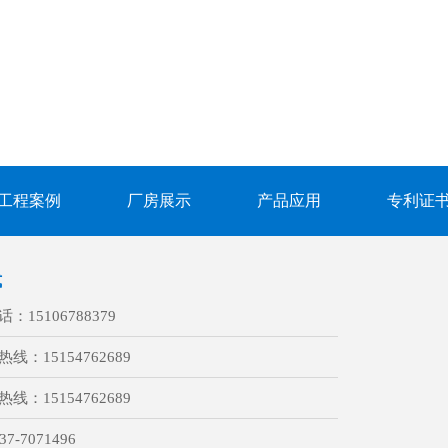
工程案例
厂房展示
产品应用
专利证
式
话：
15106788379
热线：
15154762689
热线：
15154762689
37-7071496