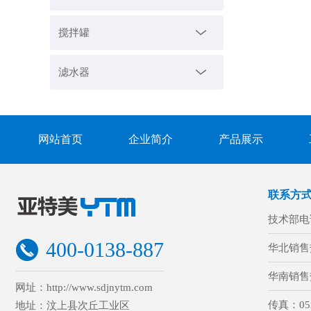
搅拌罐
滤水器
网站首页
企业简介
产品展示
联系方
技术部电
400-0138-887
华北销售
华南销售
网址：http://www.sdjnytm.com
传真：
05
地址：汶上县次丘工业区