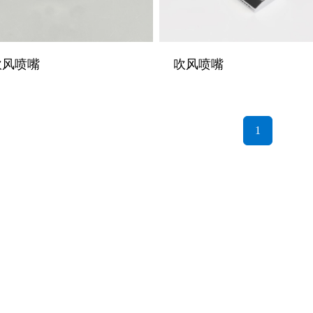
吹风喷嘴
吹风喷嘴
1