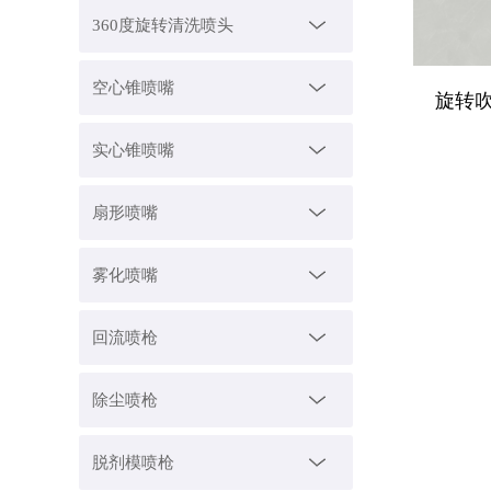
360度旋转清洗喷头
空心锥喷嘴
旋转
实心锥喷嘴
扇形喷嘴
雾化喷嘴
回流喷枪
除尘喷枪
脱剂模喷枪