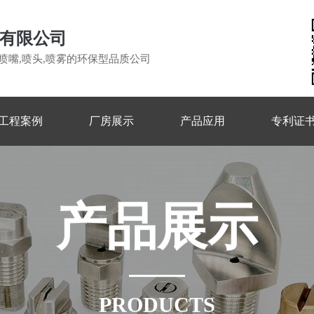
有限公司
喷嘴,喷头,喷雾的环保型品质公司
工程案例
厂房展示
产品应用
专利证
产
品
展
示
PRODUCTS