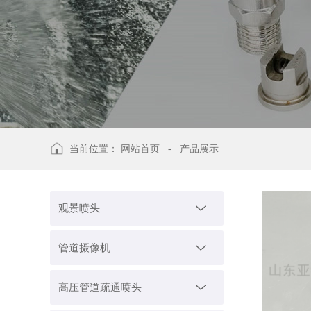
当前位置：
网站首页
-
产品展示
观景喷头
管道摄像机
高压管道疏通喷头