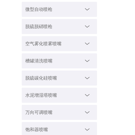
微型自动喷枪
脱硫脱硝喷枪
空气雾化喷雾喷嘴
槽罐清洗喷嘴
脱硫碳化硅喷嘴
水泥增湿塔喷嘴
万向可调喷嘴
饱和器喷嘴