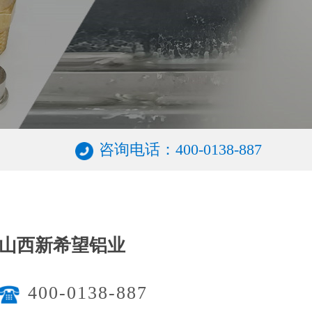
咨询电话：400-0138-887
山西新希望铝业
400-0138-887