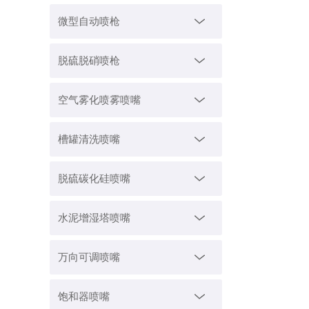
微型自动喷枪
脱硫脱硝喷枪
空气雾化喷雾喷嘴
槽罐清洗喷嘴
脱硫碳化硅喷嘴
水泥增湿塔喷嘴
万向可调喷嘴
饱和器喷嘴