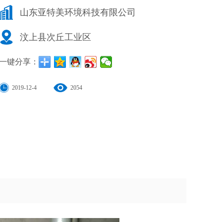
山东亚特美环境科技有限公司
汶上县次丘工业区
一键分享：
2019-12-4
2054