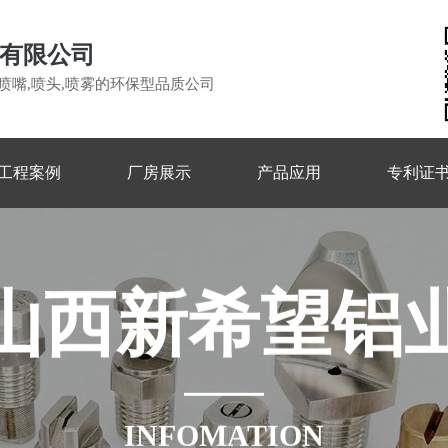
有限公司
喷嘴,喷头,喷雾的环保型品质公司
工程案例
厂房展示
产品应用
专利证
山西新希望铝
INFOMATION