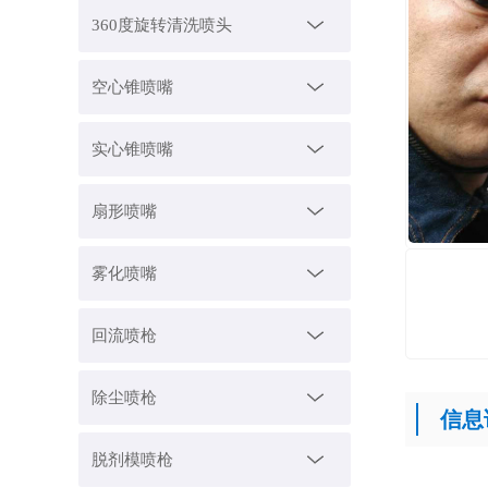
360度旋转清洗喷头
空心锥喷嘴
实心锥喷嘴
扇形喷嘴
雾化喷嘴
回流喷枪
除尘喷枪
信息
脱剂模喷枪