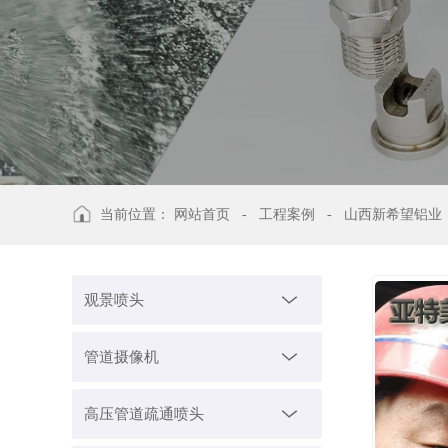
当前位置：
网站首页
-
工程案例
-
山西新希望铝业
观景喷头
管道摄像机
高压管道疏通喷头