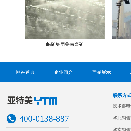
临矿集团鲁南煤矿
网站首页
企业简介
产品展示
联系方
技术部电
400-0138-887
华北销售
华南销售